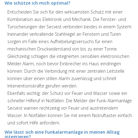
Wie schütze ich mich optimal?
Entscheiden Sie sich für den wirksamsten Schutz mit einer
Kombination aus Elektronik und Mechanik. Die Fenster- und
Türsicherungen der Secvest verbinden beides in einem System:
Ineinander verkrallende Stahlriegel an Fenstern und Türen
sorgen im Falle eines Aufhebelungsversuchs für einen
mechanischen Druckwiderstand von bis zu einer Tonne.
Gleichzeitig schlagen die integrierten sensiblen elektronischen
Melder Alarm, noch bevor Einbrecher ins Haus eindringen
können. Durch die Verbindung mit einer zentralen Leitstelle
können über einen stillen Alarm zuverlässig und schnell
Interventionskräfte gerufen werden.
Ebenfalls wichtig: der Schutz vor Feuer und Wasser sowie ein
schneller Hilferuf in Notfällen. Die Melder der Funk-Alarmanlage
Secvest warnen rechtzeitig vor Feuer und austretendem
Wasser. In Notfällen können Sie mit einem Notruftaster einfach
und sofort Hilfe anfordern.
Wie lässt sich eine Funkalarmanlage in meinen Alltag
integrieren?