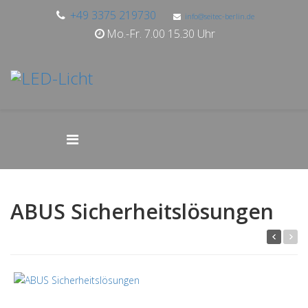
+49 3375 219730
info@seitec-berlin.de
Mo.-Fr. 7.00 15.30 Uhr
ABUS Sicherheitslösungen